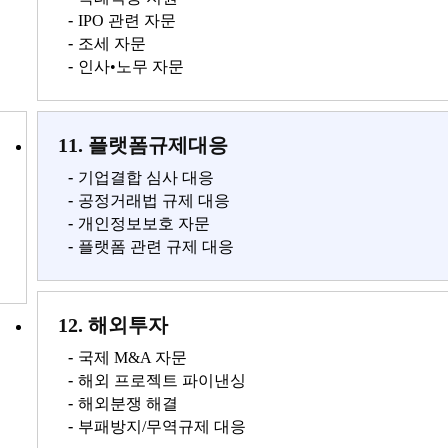
-
IPO 관련 자문
-
조세 자문
-
인사•노무 자문
11. 플랫폼규제대응
-
기업결합 심사 대응
-
공정거래법 규제 대응
-
개인정보보호 자문
-
플랫폼 관련 규제 대응
12. 해외투자
-
국제 M&A 자문
-
해외 프로젝트 파이낸싱
-
해외분쟁 해결
-
부패방지/무역규제 대응