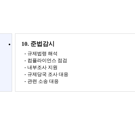
10. 준법감시
-
규제법령 해석
-
컴플라이언스 점검
-
내부조사 지원
-
규제당국 조사 대응
-
관련 소송 대응