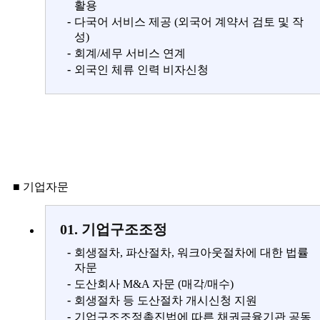
활용
-
다국어 서비스 제공 (외국어 계약서 검토 및 작
성)
-
회계/세무 서비스 연계
-
외국인 체류 인력 비자신청
■ 기업자문
01. 기업구조조정
-
회생절차, 파산절차, 워크아웃절차에 대한 법률
자문
-
도산회사 M&A 자문 (매각/매수)
-
회생절차 등 도산절차 개시신청 지원
-
기업구조조정촉진법에 따른 채권금융기관 공동