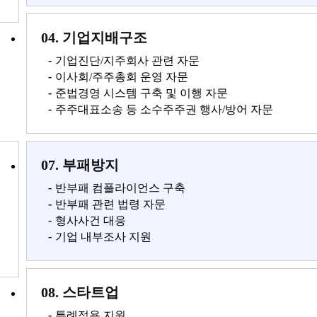
04. 기업지배구조
-
기업진단/지주회사 관련 자문
-
이사회/주주총회 운영 자문
-
준법경영 시스템 구축 및 이행 자문
-
주주대표소송 등 소수주주권 행사/방어 자문
07. 부패방지
-
반부패 컴플라이언스 구축
-
반부패 관련 법령 자문
-
형사사건 대응
-
기업 내부조사 지원
08. 스타트업
-
특례적용 지원